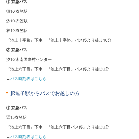
① 京急バス
須10 衣笠駅
汐10 衣笠駅
衣19 衣笠駅
『池上十字路』下車 『池上十字路』バス停より徒歩10分
② 京急バス
汐16 湘南国際村センター
『池上六丁目』下車 『池上六丁目』バス停より徒歩2分
→
バス時刻表はこちら
JR逗子駅からバスでお越しの方
① 京急バス
逗15衣笠駅
『池上六丁目』下車 『池上六丁目バス停』より徒歩2分
→
バス時刻表はこちら